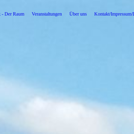
k - Der Raum
Veranstaltungen
Über uns
Kontakt/Impressum/