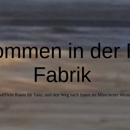
ommen in der
Fabrik
sdfDein Raum für Tanz, und den Weg nach Innen im Münchener West