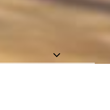
»Ein Raum für
Bewegung,