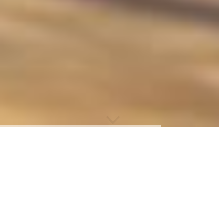
»Ein Raum für
Bewegung,